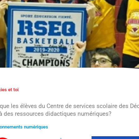
ies et toi
 que les élèves du Centre de services scolaire des Dé
à des ressources didactiques numériques?
bonnements numériques