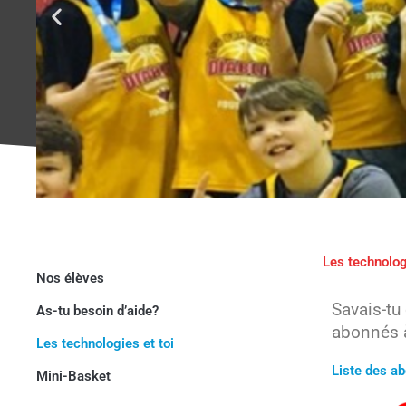
Les technolog
Nos élèves
Savais-tu
As-tu besoin d’aide?
abonnés 
Les technologies et toi
Liste des a
Mini-Basket