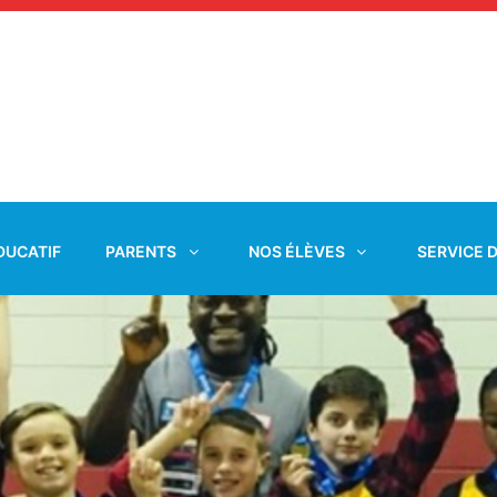
DUCATIF
PARENTS
NOS ÉLÈVES
SERVICE 