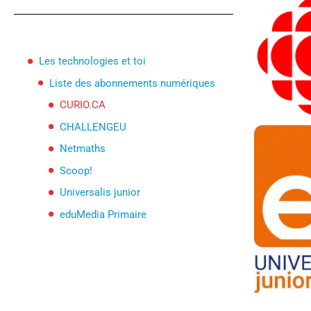
Nos équipes
sportives
Les technologies et toi
Liste des abonnements numériques
CURIO.CA
CHALLENGEU
Netmaths
Scoop!
Universalis junior
eduMedia Primaire