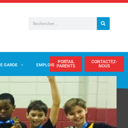
Rechercher
PORTAIL
CONTACTEZ-
DE GARDE
EMPLOIS
PARENTS
NOUS