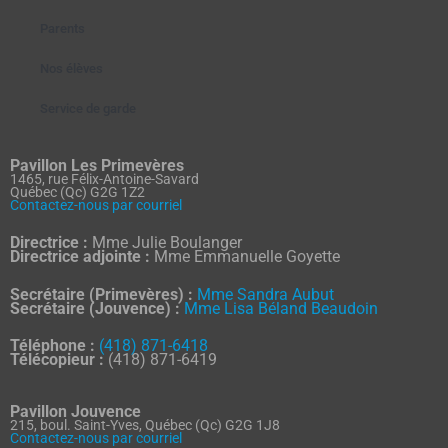
Parents
Nos élèves
Service de garde
Pavillon Les Primevères
1465, rue Félix-Antoine-Savard
Québec (Qc) G2G 1Z2
Contactez-nous par courriel
Directrice :
Mme Julie Boulanger
Directrice adjointe :
Mme Emmanuelle Goyette
Secrétaire (Primevères) :
Mme Sandra Aubut
Secrétaire (Jouvence) :
Mme Lisa Béland Beaudoin
Téléphone :
(418) 871-6418
Télécopieur :
(418) 871-6419
Pavillon Jouvence
215, boul. Saint-Yves, Québec (Qc) G2G 1J8
Contactez-nous par courriel