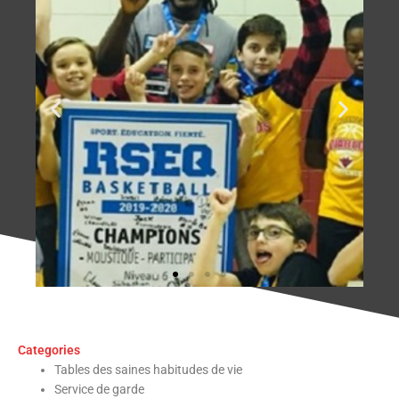
Categories
Tables des saines habitudes de vie
Service de garde