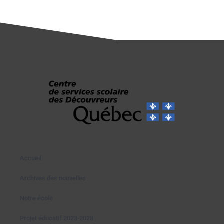
Accueil
Archives des nouvelles
Notre école
Projet éducatif 2023-2028