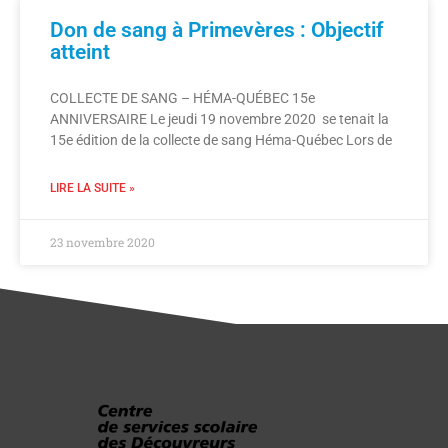
Don de sang à Primevères : Objectif
atteint
COLLECTE DE SANG – HÉMA-QUÉBEC 15e
ANNIVERSAIRE Le jeudi 19 novembre 2020 se tenait la
15e édition de la collecte de sang Héma-Québec Lors de
LIRE LA SUITE »
23 novembre 2020