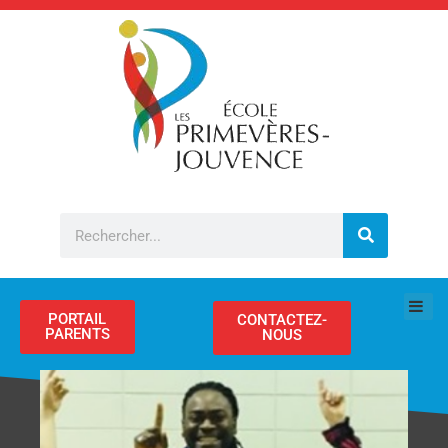
Aller
au
contenu
Rechercher
PORTAIL
CONTACTEZ-
PARENTS
NOUS