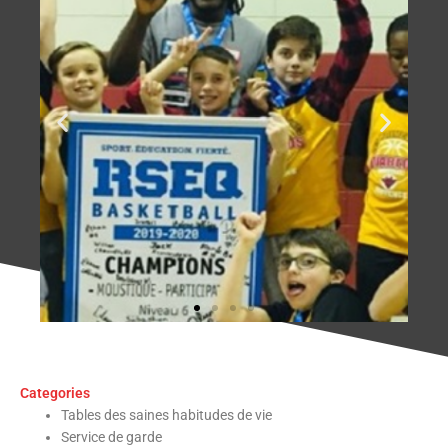
Categories
Tables des saines habitudes de vie
Service de garde