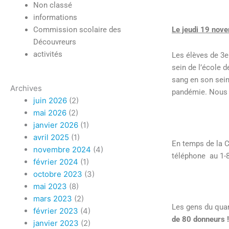
Non classé
informations
Le jeudi 19 no
Commission scolaire des
Découvreurs
activités
Les élèves de 3e
sein de l’école 
sang en son sei
Archives
pandémie. Nous s
juin 2026
(2)
mai 2026
(2)
janvier 2026
(1)
avril 2025
(1)
En temps de la C
novembre 2024
(4)
téléphone au 1-8
février 2024
(1)
octobre 2023
(3)
mai 2023
(8)
mars 2023
(2)
Les gens du quar
février 2023
(4)
de 80 donneurs !
janvier 2023
(2)