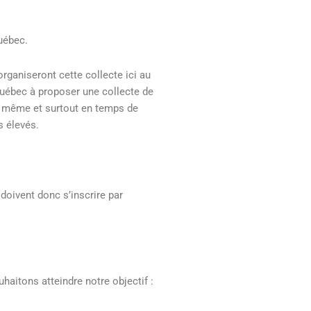
uébec.
ganiseront cette collecte ici au
Québec à proposer une collecte de
t même et surtout en temps de
s élevés.
 doivent donc s’inscrire par
haitons atteindre notre objectif :