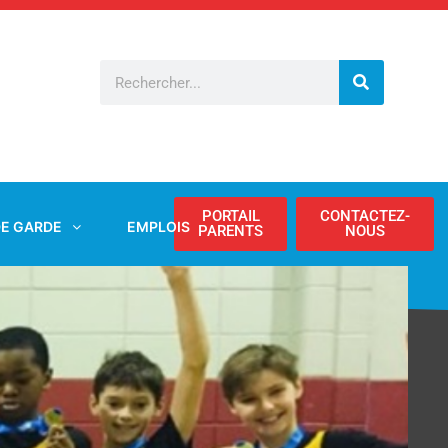
Rechercher
PORTAIL
CONTACTEZ-
DE GARDE
EMPLOIS
PARENTS
NOUS