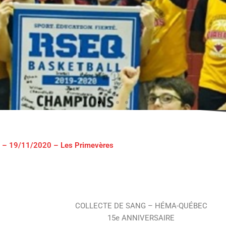
g – 19/11/2020 – Les Primevères
COLLECTE DE SANG – HÉMA-QUÉBEC
15e ANNIVERSAIRE