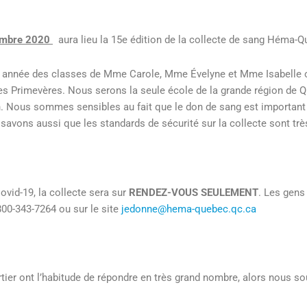
vembre 2020
aura lieu la 15e édition de la collecte de sang Héma-Q
 année des classes de Mme Carole, Mme Évelyne et Mme Isabelle or
des Primevères. Nous serons la seule école de la grande région de 
n. Nous sommes sensibles au fait que le don de sang est importan
avons aussi que les standards de sécurité sur la collecte sont trè
ovid-19, la collecte sera sur
RENDEZ-VOUS SEULEMENT
. Les gens
00-343-7264 ou sur le site
jedonne@hema-quebec.qc.ca
tier ont l’habitude de répondre en très grand nombre, alors nous sou