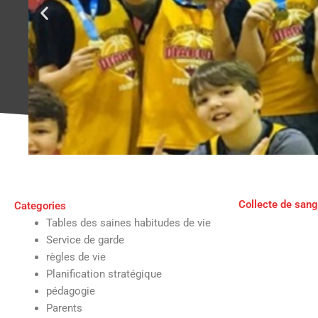
Collecte de san
Categories
Tables des saines habitudes de vie
Service de garde
règles de vie
Planification stratégique
pédagogie
Parents