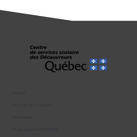
Accueil
Archives des nouvelles
Notre école
Projet éducatif 2023-2028