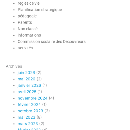
règles de vie
Planification stratégique
pédagogie
Parents
Non classé
informations
Commission scolaire des Découvreurs
Tous
activités
ensemble
a
Archives
juin 2026
(2)
mai 2026
(2)
janvier 2026
(1)
avril 2025
(1)
novembre 2024
(4)
février 2024
(1)
octobre 2023
(3)
mai 2023
(8)
mars 2023
(2)
février 2023
(4)