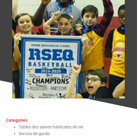
Categories
Tables des saines habitudes de vie
Service de garde