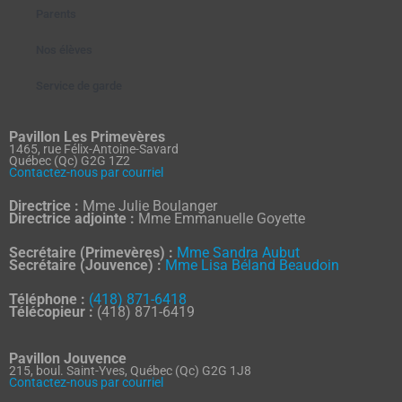
Parents
Nos élèves
Service de garde
Pavillon Les Primevères
1465, rue Félix-Antoine-Savard
Québec (Qc) G2G 1Z2
Contactez-nous par courriel
Directrice :
Mme Julie Boulanger
Directrice adjointe :
Mme Emmanuelle Goyette
Secrétaire (Primevères) :
Mme Sandra Aubut
Secrétaire (Jouvence) :
Mme Lisa Béland Beaudoin
Téléphone :
(418) 871-6418
Télécopieur :
(418) 871-6419
Pavillon Jouvence
215, boul. Saint-Yves, Québec (Qc) G2G 1J8
Contactez-nous par courriel